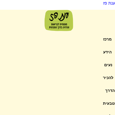
ענת פז
מרכז
הידע
נעים
להכיר
הדרך
טבעית