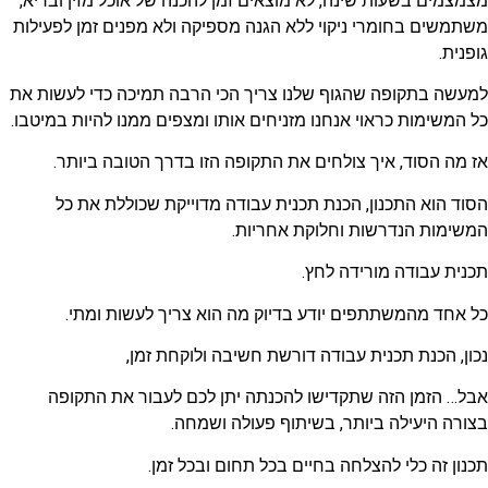
מצמצמים בשעות שינה, לא מוצאים זמן להכנה של אוכל מזין ובריא,
משתמשים בחומרי ניקוי ללא הגנה מספיקה ולא מפנים זמן לפעילות
גופנית.
למעשה בתקופה שהגוף שלנו צריך הכי הרבה תמיכה כדי לעשות את
כל המשימות כראוי אנחנו מזניחים אותו ומצפים ממנו להיות במיטבו.
אז מה הסוד, איך צולחים את התקופה הזו בדרך הטובה ביותר.
הסוד הוא התכנון, הכנת תכנית עבודה מדוייקת שכוללת את כל
המשימות הנדרשות וחלוקת אחריות.
תכנית עבודה מורידה לחץ.
כל אחד מהמשתתפים יודע בדיוק מה הוא צריך לעשות ומתי.
נכון, הכנת תכנית עבודה דורשת חשיבה ולוקחת זמן,
אבל… הזמן הזה שתקדישו להכנתה יתן לכם לעבור את התקופה
בצורה היעילה ביותר, בשיתוף פעולה ושמחה.
תכנון זה כלי להצלחה בחיים בכל תחום ובכל זמן.