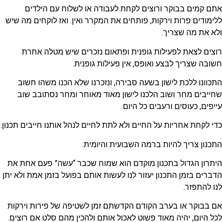
אתם קמים בבוקר ורוצים לקחת לעבודה או לשלוח עם הילדים
ללימודים פרות וירקות, פותחים את המקרר ואין. ואז לוקחים מה שיש
ולא את מה שצריך.
רוצים לצאת לפעילות גופנית ופתאום נזכרים שיש מטלה אחרת
חשובה שצריך לבצע ואופס, אין פעילות גופנית.
התכוונו ללכת לישון בשעה סבירה, ונזכרנו שלא הכנו משהו חשוב
שחייבים מחר ושוב הלכנו לישון מאוד מאוחר ומחר נסתובב שוב
עייפים, כעוסים ורעבים כל היום.
כדי לקחת אחריות על החיים ולא לתת לחיים לנהל אותנו חייבים תכנון.
התכנון צריך להיות ברמה השבועית והיומית.
היתרון הגדול בתכנון מוקדם הוא שמוח שכבר “עשה” פעם אחת את
הדברים בזמן התכנון יעזור לנו לעשות אותם בפועל בזמן אמת ולא יתן
לנו להתפזר.
אם בבוקר או בערב הקודם הקדשתם זמן לשטיפה של פירות וירקות
לכל היום, יהיה מאוד פשוט לאכול אותם ולהכין מהם סלט אם רוצים.