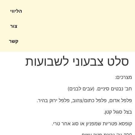
הליווי
צור
קשר
סלט צבעוני לשבועות
מצרכים:
חב’ נבטים סיניים. (עבים לבנים)
פלפל אדום, פלפל כתום/צהוב, פלפל ירוק בהיר.
בצל סגול קטן.
קופסא פטריות שמפניון או סוג אחר
טרי
.
100 גר’ גבינת פטה עיזים.