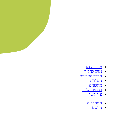
מרכז הידע
נעים להכיר
הדרך הטבעית
המלצות
מתכונים
תוכנית הליווי
צור קשר
התחברות
הרשם