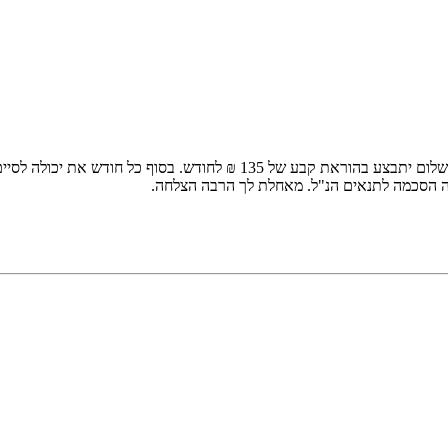
ברוכה הבאה לתוכנית הליווי היחודית לאורח חיים בריא וירידה במשקל. התשלו
ה הסכמה לתנאים הנ"ל. מאחלת לך הרבה הצלחה.