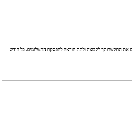
ם יתבצע בהוראת קבע של 135 ₪ לחודש. בסוף כל חודש את יכולה לסיים את התקשרותך לקבוצה ולתת הוראה להפסקת התשלומים. כל חודש