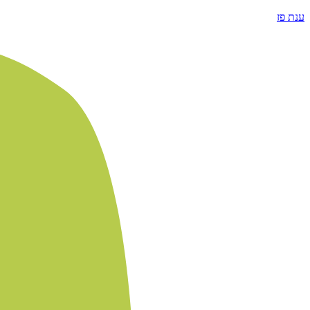
ענת פז