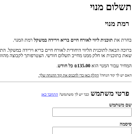
תשלום מנוי
רמת מנוי
בחרת את
תוכנית ליווי לאורח חיים בריא וירידה במשקל
רמת המנוי.
שאת בתוכנית או חלק ממנו מחייב תשלום חודשי. הצטרפותך לקבוצה מהוו
המחיר עבור המנוי הוא
₪135.00 כל ‎חודש
.
האם יש לך קוד הנחה?
הקלק כאן כדי להכניס את קוד ההנחה שלך.
פרטי משתמש
כבר יש לך משתמש?
התחבר כאן
שם משתמש
סיסמה