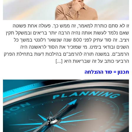
זו לא סתם כותרת למאמר, זה ממש כך. פעולה אחת פשוטה
שאם נלמד לעשות אותה נהיה הרבה יותר בריאים ובמשקל תקין
ויציב. זה סוד עתיק לפני 800 שנה שנשאר רלונטי במשך כל
השנים ובודאי בימינו. מי שמזכיר את הסוד לראשונה היה
הרמב”ם. במשנה תורה להרמב”ם בהילכות דעות בתחילת הפרק
הרביעי כותב על זה שבריאות היא […]
תכנון = סוד ההצלחה