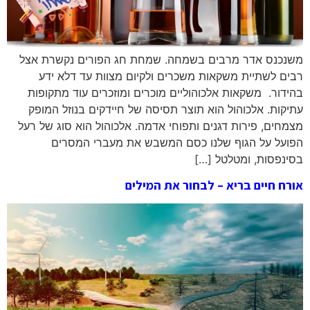
משנכנס אדר מרבים בשמחה. שמחת חג הפורים נקשרת אצל
רבים לשתיית משקאות משכרים ולקיום מצוות עד דלא ידע
בהידור. משקאות אלכוהוליים מוכרים ומוזכרים עוד מתקופות
עתיקות. אלכוהול הוא תוצר תסיסה של חיידקים בנוזל המופק
מצמחים, פירות דגנים ותפוחי אדמה. אלכוהול הוא סוג של רעל
הפועל על הגוף שלנו כסם המשבש את מעברי המסרים
בסינפסות, ומטלטל […]
אורח חיים בריא – לבחור את המילים