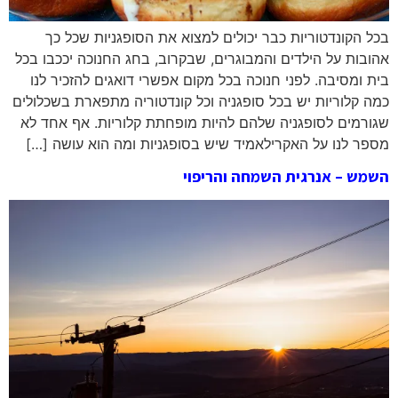
בכל הקונדטוריות כבר יכולים למצוא את הסופגניות שכל כך
אהובות על הילדים והמבוגרים, שבקרוב, בחג החנוכה יככבו בכל
בית ומסיבה. לפני חנוכה בכל מקום אפשרי דואגים להזכיר לנו
כמה קלוריות יש בכל סופגניה וכל קונדטוריה מתפארת בשכלולים
שגורמים לסופגניה שלהם להיות מופחתת קלוריות. אף אחד לא
מספר לנו על האקרילאמיד שיש בסופגניות ומה הוא עושה […]
השמש – אנרגית השמחה והריפוי