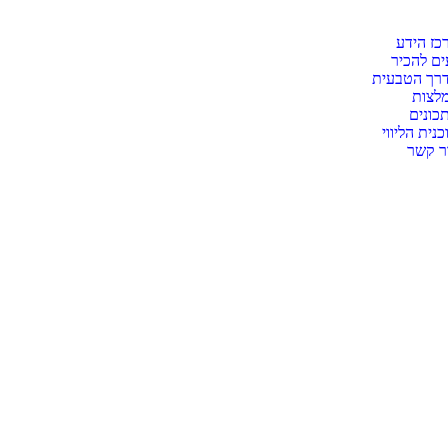
כז הידע
ים להכיר
רך הטבעית
לצות
כונים
כנית הליווי
ר קשר