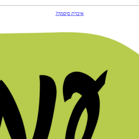
איבדת סיסמה?