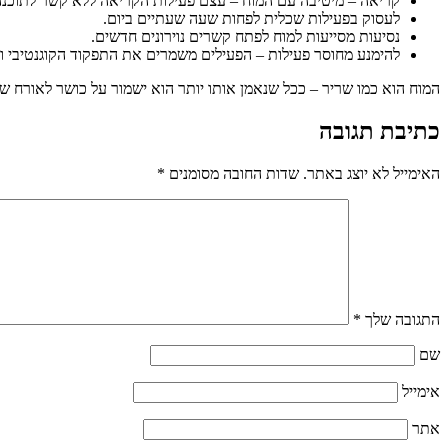
קריאה – מיטיבה עם המוח – עצם פעילות הקריאה ללא קשר לתוכנה
לעסוק בפעילות שכלית לפחות שעה שעתיים ביום.
נסיעות מסייעות למוח לפתח קשרים נוירונים חדשים.
להימנע מחוסר פעילות – הפעילים משמרים את התפקוד הקוגנטיבי וא
המוח הוא כמו שריר – ככל שנאמן אותו יותר הוא ישמור על כושר לאורח שנ
כתיבת תגובה
האימייל לא יוצג באתר.
שדות החובה מסומנים
*
התגובה שלך
*
שם
אימייל
אתר