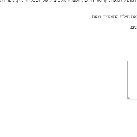
 מועילה מאוד. קריאה דורשת הפעלה אקטיבית של השכל והדמיון, מעוררת 
ת חילוף החומרים במוח.
ים.