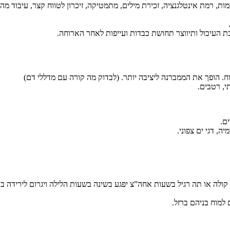
 רמת אינטלגנציה, זכירת מילים, מתמטיקה, זיכרון לטווח קצר, עיבוד מהיר
 העיכול ותיווצר תחושת כבדות ועייפות לאחר הארוחה.
י, רטבים.
ם.
ה, דגי ים צפוני.
למוח בניהם ברזל.