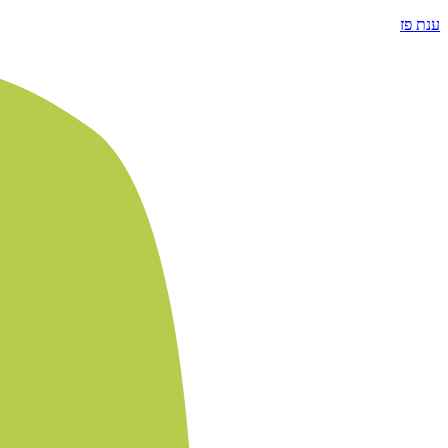
ענת פז