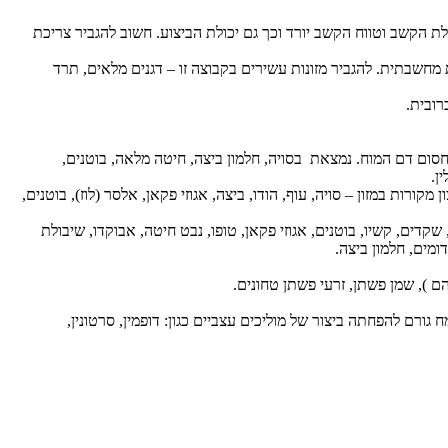
כולת הקשב וטווח הקשב יורד וכך גם יכולת הביצוע. חשוב להגביר צריכת
ובהירות מחשבתית. להגביר מזונות עשירים בקבוצה זו – דגנים מלאים, תרד
חסום דם המוח. נמצאת בסויה, חלמון ביצה, חיטה מלאה, בוטנים,
ן.
ות במזון – סויה, עוף, הודו, ביצה, אגוזי פקאן, אלסר (לוז), בוטנים,
 שקדים, קשיו, בוטנים, אגוזי פקאן, טופו, נבט חיטה, אבוקדו, שיבולת
ורם להפחתה ביצור של מוליכים עצביים כגון: דופמין, סרטונין,