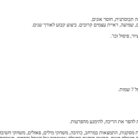
 תבוסתנית, חוסר אונים.
ר, פיסול וכו’.
 להפר את הריכוז, להימנע מהפרעות.
קת מסקנות, התמצאות במרחב, כתיבה, משחקי מילים, פאזלים, משחקי חשיבה